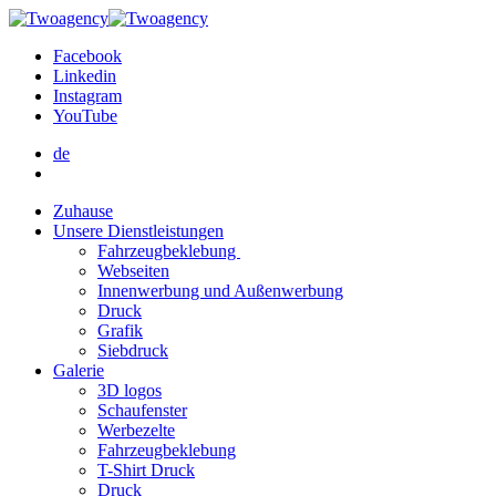
Facebook
Linkedin
Instagram
YouTube
de
Zuhause
Unsere Dienstleistungen
Fahrzeugbeklebung
Webseiten
Innenwerbung und Außenwerbung
Druck
Grafik
Siebdruck
Galerie
3D logos
Schaufenster
Werbezelte
Fahrzeugbeklebung
T-Shirt Druck
Druck