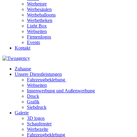
Werbetore
Werbesäulen
Werbeballoons
Werbetheken
Light Box
Webseiten
Firmenlogos
Events
Kontakt
Zuhause
Unsere Dienstleistungen
Fahrzeugbeklebung
Webseiten
Innenwerbung und Außenwerbung
Druck
Grafik
Siebdruck
Galerie
3D logos
Schaufenster
Werbezelte
Fahrzeugbeklebung