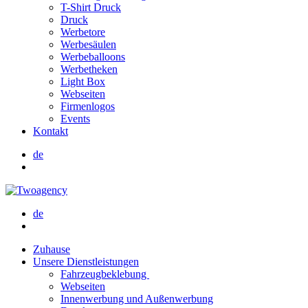
T-Shirt Druck
Druck
Werbetore
Werbesäulen
Werbeballoons
Werbetheken
Light Box
Webseiten
Firmenlogos
Events
Kontakt
de
de
Zuhause
Unsere Dienstleistungen
Fahrzeugbeklebung
Webseiten
Innenwerbung und Außenwerbung