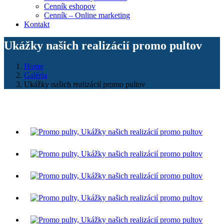
Cenník eshopov
Cenník – Online marketing
Kontakt
Ukážky našich realizácií promo pultov
Home
Galéria
Ukážky našich realizácií promo pultov