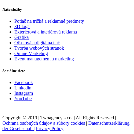
Naše služby
Potlač na tričká a reklamné predmety
3D logá
Exteriérová a interiérová reklama
Grafika
Ofsetová a digitálna tlač
Tvorba webových stránok
Online Marketing
Event management a marketing
Sociálne siete
Facebook
Linkedin
Instagram
YouTube
Copyright © 2019 | Twoagency s.r.o. | All Rights Reserved |
Ochrana osobných údajov a súbory cookies
|
Datenschutzerklärung
der Gesellschaft
|
Privacy Policy