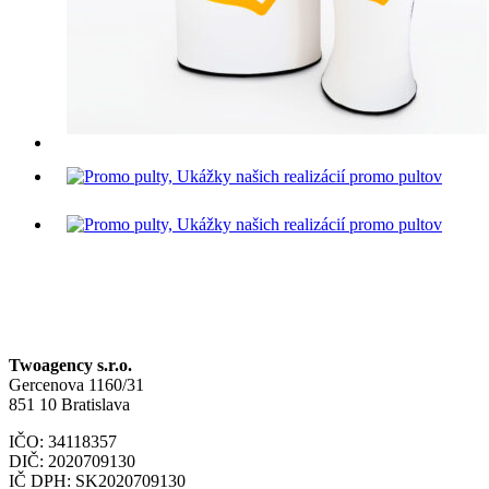
Twoagency s.r.o.
Gercenova 1160/31
851 10 Bratislava
IČO: 34118357
DIČ: 2020709130
IČ DPH: SK2020709130