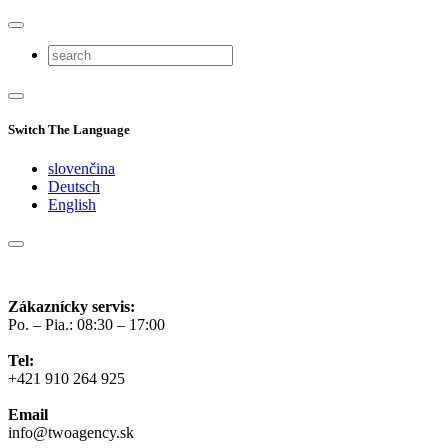
Switch The Language
slovenčina
Deutsch
English
Zákaznícky servis:
Po. – Pia.: 08:30 – 17:00
Tel:
+421 910 264 925
Email
info@twoagency.sk